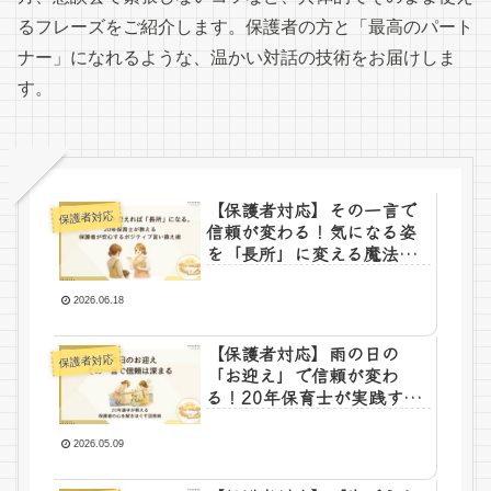
るフレーズをご紹介します。保護者の方と「最高のパート
ナー」になれるような、温かい対話の技術をお届けしま
す。
【保護者対応】その一言で
保護者対応
信頼が変わる！気になる姿
を「長所」に変える魔法の
ポジティブ言い換え術
2026.06.18
【保護者対応】雨の日の
保護者対応
「お迎え」で信頼が変わ
る！20年保育士が実践す
る、保護者の心を解きほぐ
す一言の添え方
2026.05.09