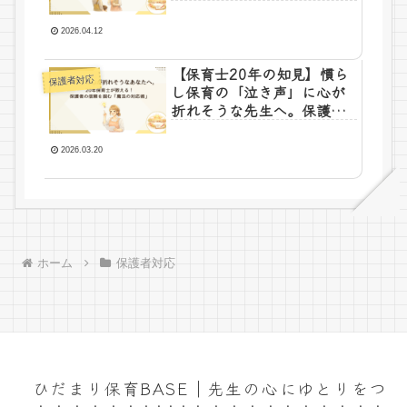
実践する信頼の築き方
2026.04.12
【保育士20年の知見】慣ら
保護者対応
し保育の「泣き声」に心が
折れそうな先生へ。保護者
の信頼を勝ち取る3つの対応
術
2026.03.20
ホーム
保護者対応
ひだまり保育BASE｜先生の心にゆとりをつ