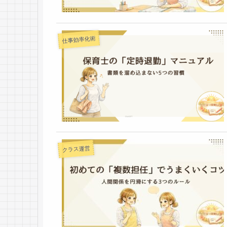
仕事効率化術
クラス運営