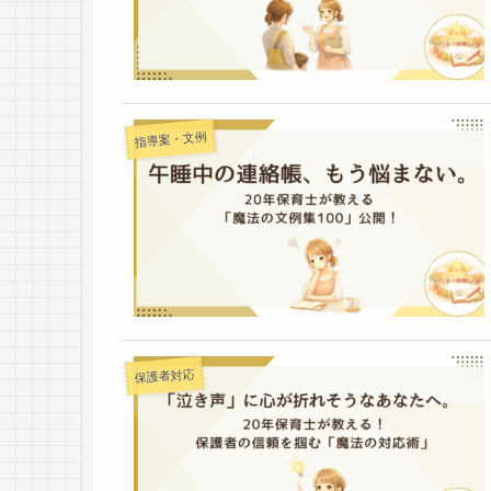
指導案・文例
保護者対応