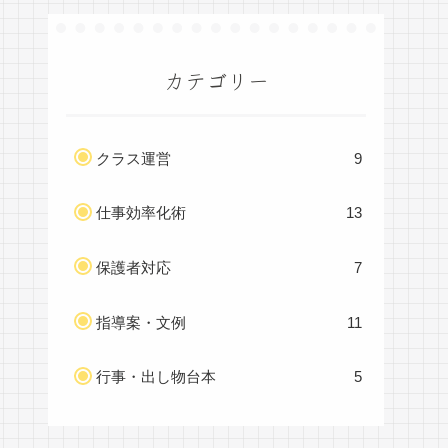
カテゴリー
クラス運営
9
仕事効率化術
13
保護者対応
7
指導案・文例
11
行事・出し物台本
5