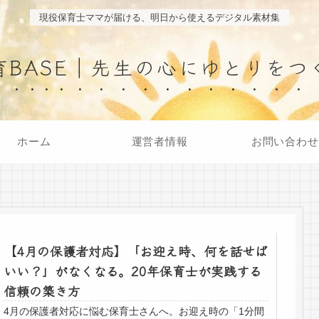
現役保育士ママが届ける、明日から使えるデジタル素材集
育BASE｜先生の心にゆとりをつ
ホーム
運営者情報
お問い合わせ
【4月の保護者対応】「お迎え時、何を話せば
いい？」がなくなる。20年保育士が実践する
信頼の築き方
4月の保護者対応に悩む保育士さんへ。お迎え時の「1分間