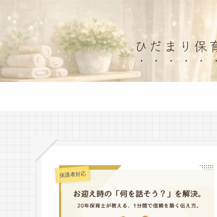
ひだまり保
保護者対応