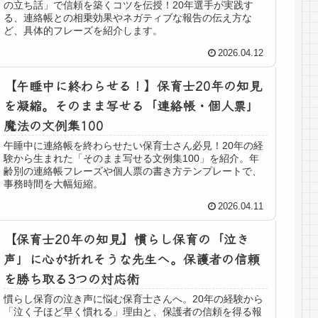
の立ち話」で信頼を築くコツを伝授！20年選手が実践す
る、連絡帳との相乗効果やネガティブな報告の伝え方な
ど、具体的フレーズを紹介します。
2026.04.12
【午睡中に終わらせる！】保育士20年の知見
を凝縮。そのまま写せる「連絡帳・個人票」
魔法の文例集100
午睡中に連絡帳を終わらせたい保育士さん必見！20年の経
験から生まれた「そのまま写せる文例集100」を紹介。年
齢別の連絡帳フレーズや個人票の書き方テンプレートで、
事務時間を大幅短縮。
2026.04.11
【保育士20年の知見】慣らし保育の「泣き
声」に心が折れそうな先生へ。保護者の信頼
を勝ち取る3つの対応術
慣らし保育の泣き声に悩む保育士さんへ。20年の経験から
「泣く子ほど早く慣れる」理由と、保護者の信頼を得る報